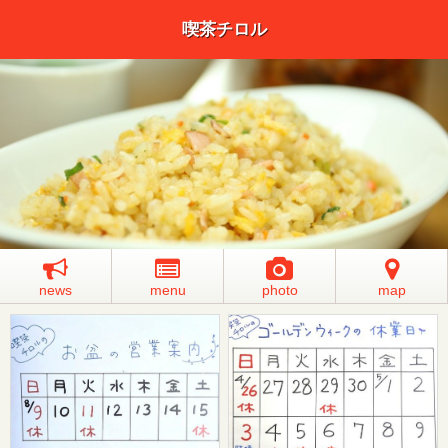
喫茶チロル
news
menu
photo
map