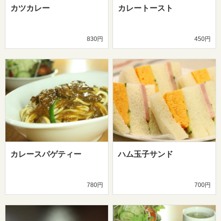
カツカレー
カレートースト
830円
450円
カレースパゲティー
ハム玉子サンド
780円
700円