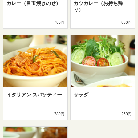
カレー（目玉焼きのせ）
カツカレー（お持ち帰
り）
780円
860円
イタリアン スパゲティー
サラダ
780円
250円