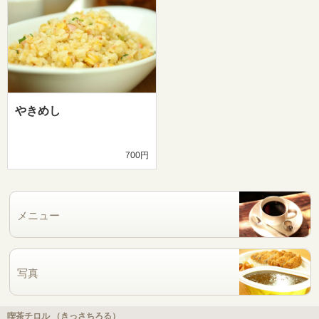
やきめし
700円
メニュー
写真
喫茶チロル （きっさちろる）