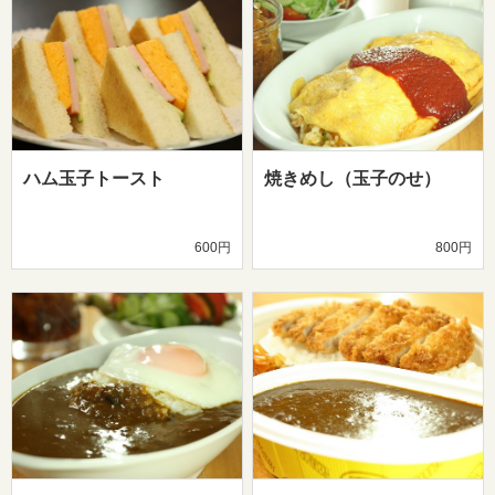
ハム玉子トースト
焼きめし（玉子のせ）
600円
800円