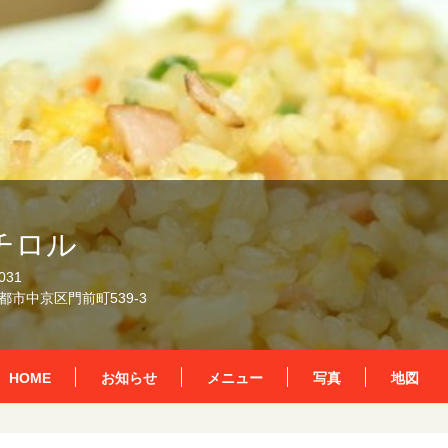
チロル
031
市中京区門前町539-3
HOME
お知らせ
メニュー
写真
地図